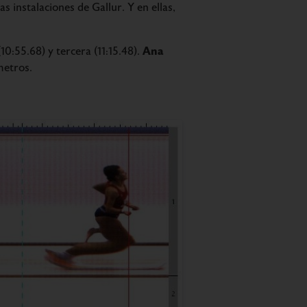
 instalaciones de Gallur. Y en ellas,
Ana
0:55.68) y tercera (11:15.48).
metros.