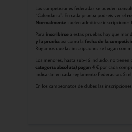
Las competiciones federadas se pueden consult
r
“Calendario”. En cada prueba podréis ver el
Normalmente
suelen admitirse inscripciones 
inscribirse
Para
a estas pruebas hay que mand
y la prueba
fecha de la competici
así como la
Rogamos que las inscripciones se hagan con ma
Los menores, hasta sub-16 incluido, no tienen 
categoría absoluta) pagan 4 €
por cada compe
indicarán en cada reglamento Federación. Si el 
En los campeonatos de clubes las inscripciones 