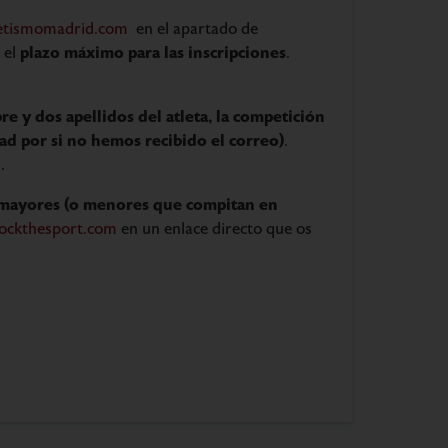
etismomadrid.com
en el apartado de
plazo máximo para las inscripciones
 el
.
e y dos apellidos del atleta, la competición
ad por si no hemos recibido el correo)
.
.
mayores (o menores que compitan en
ockthesport.com
en un enlace directo que os