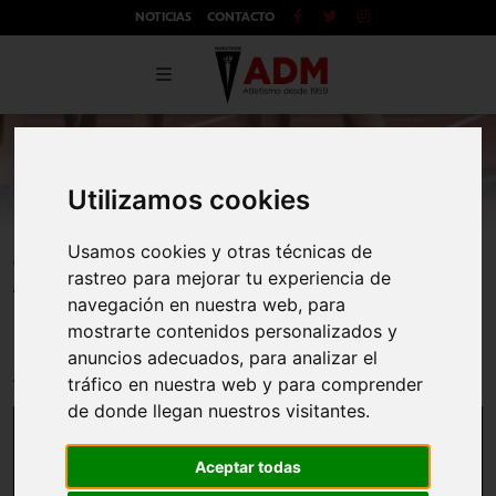
NOTICIAS
CONTACTO
Utilizamos cookies
Usamos cookies y otras técnicas de
Tutoriales
rastreo para mejorar tu experiencia de
navegación en nuestra web, para
mostrarte contenidos personalizados y
¿Cómo entrar al calendario FAM?
anuncios adecuados, para analizar el
tráfico en nuestra web y para comprender
de donde llegan nuestros visitantes.
Aceptar todas