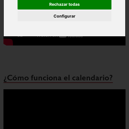
Rechazar todas
Configurar
¿Cómo funciona el calendario?