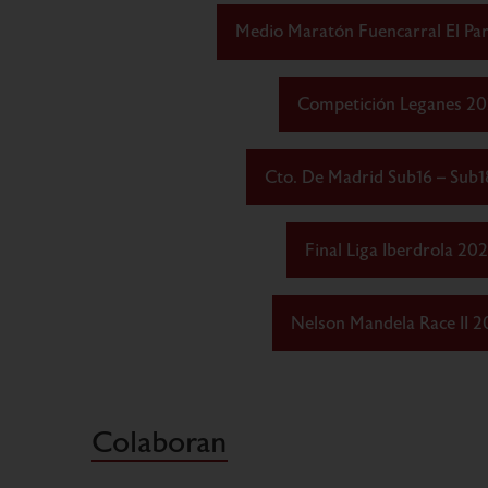
Medio Maratón Fuencarral El Pa
Competición Leganes 20
Cto. De Madrid Sub16 – Sub1
Final Liga Iberdrola 20
Nelson Mandela Race II 2
Colaboran