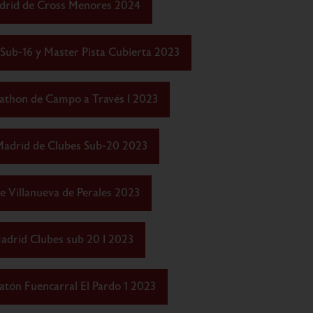
drid de Cross Menores 2024
Sub-16 y Master Pista Cubierta 2023
athon de Campo a Través I 2023
Madrid de Clubes Sub-20 2023
e Villanueva de Perales 2023
adrid Clubes sub 20 I 2023
tón Fuencarral El Pardo 1 2023