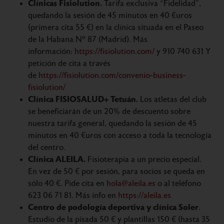
Clínicas Fisiolution.
Tarifa exclusiva “Fidelidad”,
quedando la sesión de 45 minutos en 40 €uros
(primera cita 55 €) en la clínica situada en el Paseo
de la Habana Nº 87 (Madrid). Más
información:
https://fisiolution.com/
y 910 740 631 Y
petición de cita a través
de
https://fisiolution.com/convenio-business-
fisiolution/
Clínica FISIOSALUD+ Tetuán.
Los atletas del club
se beneficiarán de un 20% de descuento sobre
nuestra tarifa general, quedando la sesión de 45
minutos en 40 €uros con acceso a toda la tecnología
del centro.
Clínica ALEILA.
Fisioterapia a un precio especial.
En vez de 50 € por sesión, para socios se queda en
sólo 40 €. Pide cita en
hola@aleila.es
o al teléfono
623 06 71 81. Más info en
https://aleila.es
Centro de podología deportiva y clínica Soler
.
Estudio de la pisada 50 € y plantillas 150 € (hasta 35