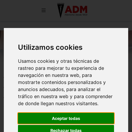
Utilizamos cookies
Usamos cookies y otras técnicas de
rastreo para mejorar tu experiencia de
Ranking de participación menores
navegación en nuestra web, para
2024-25: más de 100 atletas
mostrarte contenidos personalizados y
anuncios adecuados, para analizar el
puntuando
tráfico en nuestra web y para comprender
de donde llegan nuestros visitantes.
18/08/2025
Aceptar todas
Rechazar todas