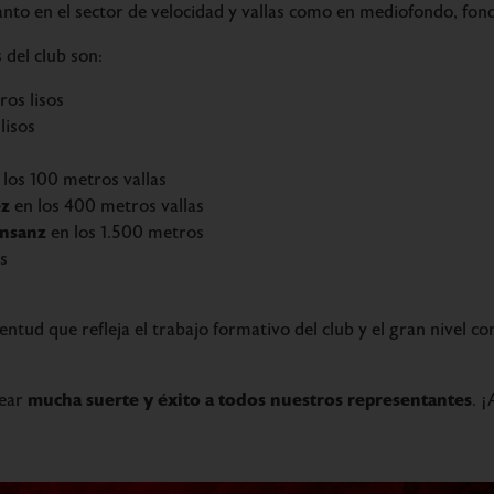
nto en el sector de velocidad y vallas como en mediofondo, fond
 del club son:
os lisos
lisos
los 100 metros vallas
ez
en los 400 metros vallas
nsanz
en los 1.500 metros
s
tud que refleja el trabajo formativo del club y el gran nivel co
mucha suerte y éxito a todos nuestros representantes
sear
. 