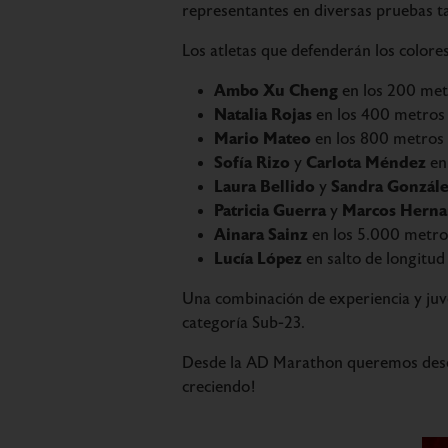
representantes en diversas pruebas ta
Los atletas que defenderán los colores
Ambo Xu Cheng
en los 200 metr
Natalia Rojas
en los 400 metros 
Mario Mateo
en los 800 metros
Sofía Rizo
Carlota Méndez
y
en 
Laura Bellido
Sandra Gonzál
y
Patricia Guerra
Marcos Herna
y
Ainara Sainz
en los 5.000 metro
Lucía López
en salto de longitud
Una combinación de experiencia y juven
categoría Sub-23.
Desde la AD Marathon queremos de
creciendo!