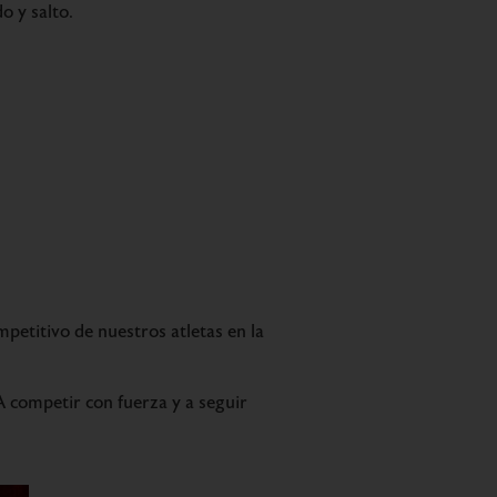
o y salto.
mpetitivo de nuestros atletas en la
¡A competir con fuerza y a seguir