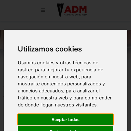
Utilizamos cookies
Usamos cookies y otras técnicas de
rastreo para mejorar tu experiencia de
EL TROFEO MARATHON DE
navegación en nuestra web, para
CAMPO A TRAVÉS, MUCHO MÁS
mostrarte contenidos personalizados y
QUE UN CROSS
anuncios adecuados, para analizar el
tráfico en nuestra web y para comprender
de donde llegan nuestros visitantes.
30/10/2025
Aceptar todas