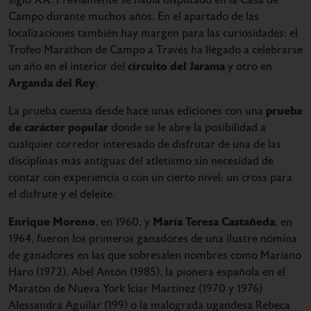
Campo durante muchos años. En el apartado de las
localizaciones también hay margen para las curiosidades: el
Trofeo Marathon de Campo a Través ha llegado a celebrarse
circuito del Jarama
un año en el interior del
y otro en
Arganda del Rey
.
prueba
La prueba cuenta desde hace unas ediciones con una
de carácter popular
donde se le abre la posibilidad a
cualquier corredor interesado de disfrutar de una de las
disciplinas más antiguas del atletismo sin necesidad de
contar con experiencia o con un cierto nivel: un cross para
el disfrute y el deleite.
Enrique Moreno
María Teresa Castañeda
, en 1960, y
, en
1964, fueron los primeros ganadores de una ilustre nómina
de ganadores en las que sobresalen nombres como Mariano
Haro (1972), Abel Antón (1985), la pionera española en el
Maratón de Nueva York Iciar Martínez (1970 y 1976)
Alessandra Aguilar (199) o la malograda ugandesa Rebeca