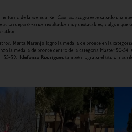
el entorno de la avenida Iker Casillas, acogió este sábado una nu
etición deparó varios resultados muy destacables, y algún que o
arathon.
Marta Naranjo
etros,
logró la medalla de bronce en la categorí
nzó la medalla de bronce dentro de la categoría Máster 50-54.
Ildefonso Rodríguez
er 55-59.
también lograba el título madril