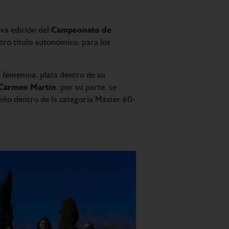
Campeonato de
eva edición del
tro título autonómico, para los
a femenina, plata dentro de su
Carmen Martín
, por su parte, se
eño dentro de la categoría Máster 60-