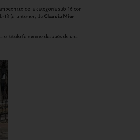
campeonato de la categoría sub-16 con
Claudia Mier
-18 (el anterior, de
a el título femenino después de una