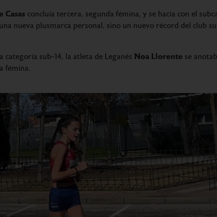
e Casas
concluía tercera, segunda fémina, y se hacía con el sub
una nueva plusmarca personal, sino un nuevo récord del club sub
Noa Llorente
la categoría sub-14, la atleta de Leganés
se anotab
a fémina.