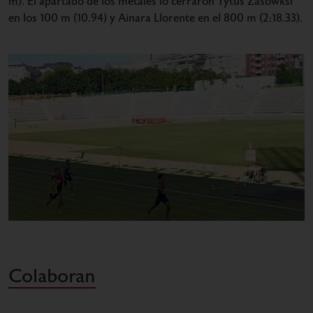
m). El apartado de los metales lo cerraron Tytus Zasowksi
en los 100 m (10.94) y Ainara Llorente en el 800 m (2:18.33).
Colaboran