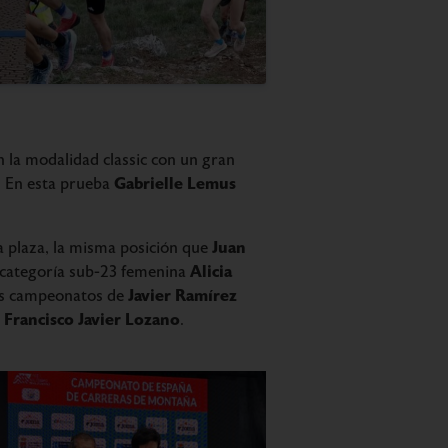
n la modalidad classic con un gran
Gabrielle Lemus
. En esta prueba
Juan
a plaza, la misma posición que
Alicia
la categoría sub-23 femenina
Javier Ramírez
tos campeonatos de
Francisco Javier Lozano
y
.