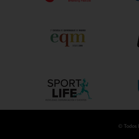
© Todos l