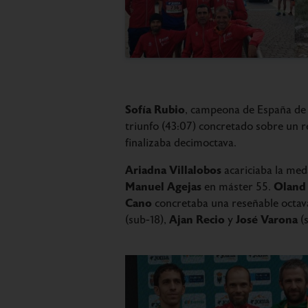
Sofía Rubio
, campeona de España de S
triunfo (43:07) concretado sobre un 
finalizaba decimoctava.
Ariadna Villalobos
acariciaba la med
Manuel Agejas
Oland
en máster 55.
Cano
concretaba una reseñable octava
Ajan Recio
José Varona
(sub-18),
y
(