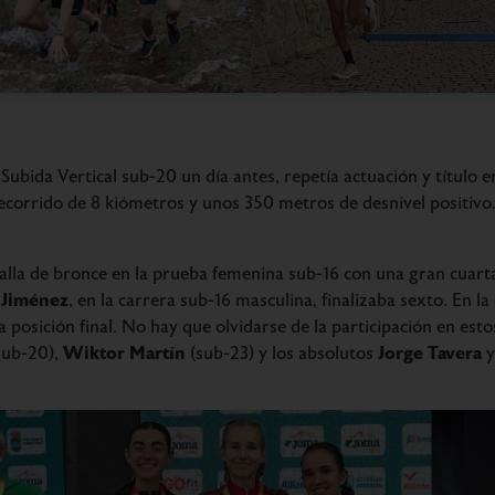
ubida Vertical sub-20 un día antes, repetía actuación y título e
recorrido de 8 kiómetros y unos 350 metros de desnivel positivo
alla de bronce en la prueba femenina sub-16 con una gran cuart
 Jiménez
, en la carrera sub-16 masculina, finalizaba sexto. En 
 posición final. No hay que olvidarse de la participación en es
Wiktor Martín
Jorge Tavera
sub-20),
(sub-23) y los absolutos