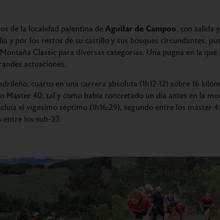
Aguilar de Campoo
os de la localidad palentina de
, con salida 
ilia y por los restos de su castillo y sus bosques circundantes, p
ontaña Classic para diversas categorías. Una pugna en la que 
randes actuaciones.
madrileño, cuarto en una carrera absoluta (1h12:12) sobre 16 ki
 en Máster 40, tal y como había concretado un día antes en la mo
cluía el vigésimo séptimo (1h16:29), segundo entre los máster 45
 entre los sub-23.