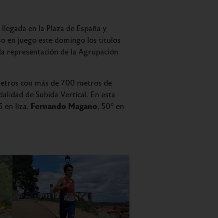
y llegada en la Plaza de España y
uso en juego este domingo los títulos
la representación de la Agrupación
lómetros con más de 700 metros de
dalidad de Subida Vertical. En esta
Fernando Magano
 en liza.
, 50º en