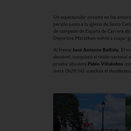
Un espectacular circuito en los entorn
periplo junto a la iglesia de Santa Cec
de campeón de España de Carrera de M
Deportiva Marathon volvió a cuajar g
José Antonio Bellido
Al frente
. El 
desnivel, conquistó el título nacional
Pablo Villalobos
prueba absoluta
con
meta (1h20:56), concluía el duodécimo