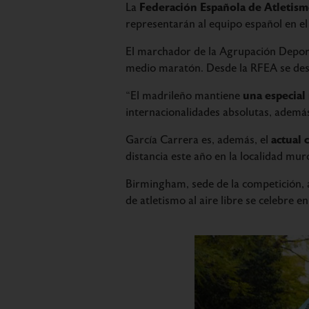
Federación Española de Atletis
La
representarán al equipo español en el 
El marchador de la Agrupación Depo
medio maratón. Desde la RFEA se dest
una especial
“El madrileño mantiene
internacionalidades absolutas, además
actual
García Carrera es, además, el
distancia este año en la localidad mur
Birmingham, sede de la competición, 
de atletismo al aire libre se celebre en