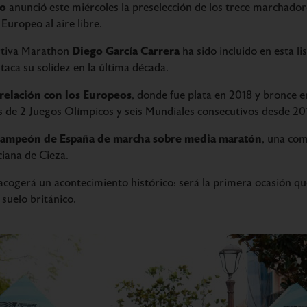
mo
anunció este miércoles la preselección de los trece marchador
Europeo al aire libre.
Diego García Carrera
rtiva Marathon
ha sido incluido en esta li
aca su solidez en la última década.
 relación con los Europeos
, donde fue plata en 2018 y bronce 
 de 2 Juegos Olímpicos y seis Mundiales consecutivos desde 201
 campeón de España de marcha sobre media maratón
, una com
ciana de Cieza.
acogerá un acontecimiento histórico: será la primera ocasión q
 suelo británico.