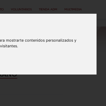
TO
VOLUNTARIOS
TIENDA ADM
MULTIMEDIA
ara mostrarte contenidos personalizados y
isitantes.
RCHA DEL
ERANO