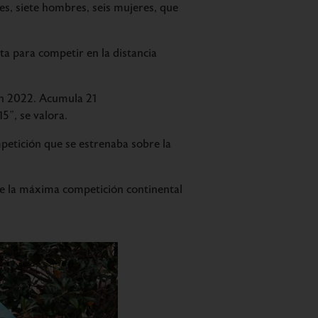
es, siete hombres, seis mujeres, que
sta para competir en la distancia
en 2022. Acumula 21
5”, se valora.
petición que se estrenaba sobre la
ue la máxima competición continental