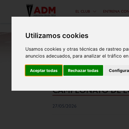
EL CLUB
ENTRENA CO
Utilizamos cookies
Usamos cookies y otras técnicas de rastreo pa
anuncios adecuados, para analizar el tráfico e
Aceptar todas
Rechazar todas
Configura
DIEGO GARCÍA CA
CAMPEONATO DE EU
27/05/2026