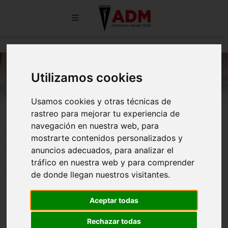
Utilizamos cookies
Usamos cookies y otras técnicas de
rastreo para mejorar tu experiencia de
Gran actuación de la AD
navegación en nuestra web, para
mostrarte contenidos personalizados y
Marathon en el Campeonato de
anuncios adecuados, para analizar el
Madrid de Marcha
tráfico en nuestra web y para comprender
de donde llegan nuestros visitantes.
13/05/2025
Aceptar todas
Rechazar todas