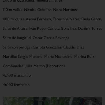
2000 m obstáculos: Jimena Jiménez
110 m vallas: Nicolás Ceballos, Nora Martínez
400 m vallas: Aaron Ferreiro, Teresinha Nater, Paula García
Salto de Altura: Iván Royo, Carlota González, Daniela Torres
Salto de longitud: Óscar García Revenga
Salto con pértiga: Carlota González, Claudia Díez
Martillo: Sergio Moreno, María Montesino, Marina Ruiz
Combinadas: Julia Martin (Heptatlón)
4x100 masculino
4x100 femenino