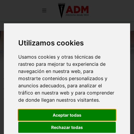
Utilizamos cookies
Usamos cookies y otras técnicas de
rastreo para mejorar tu experiencia de
navegación en nuestra web, para
NOELIA SALAS MARTÍNEZ GANA
mostrarte contenidos personalizados y
LA CARRERA POPULAR FIESTAS
anuncios adecuados, para analizar el
BARRIO GETAFE NORTE
tráfico en nuestra web y para comprender
de donde llegan nuestros visitantes.
01/07/2026
Aceptar todas
Rechazar todas